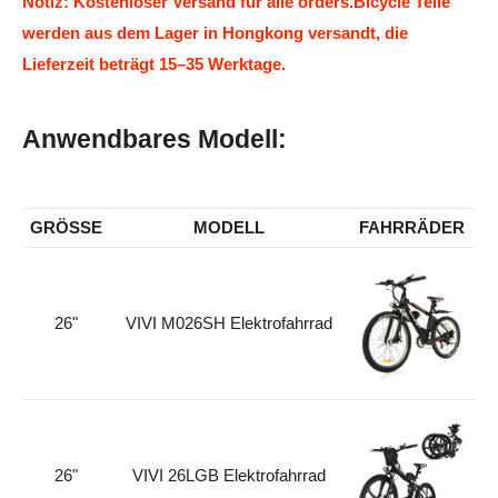
Notiz: Kostenloser Versand für alle orders.Bicycle Teile
werden aus dem Lager in Hongkong versandt, die
Lieferzeit beträgt 15–35 Werktage.
Anwendbares Modell:
GRÖSSE
MODELL
FAHRRÄDER
26"
VIVI M026SH Elektrofahrrad
26"
VIVI 26LGB Elektrofahrrad