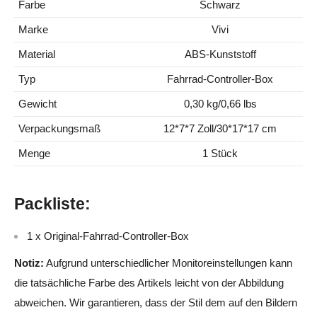
Farbe
Schwarz
Marke
Vivi
Material
ABS-Kunststoff
Typ
Fahrrad-Controller-Box
Gewicht
0,30 kg/0,66 lbs
Verpackungsmaß
12*7*7 Zoll/30*17*17 cm
Menge
1 Stück
Packliste:
1 x Original-Fahrrad-Controller-Box
Notiz:
Aufgrund unterschiedlicher Monitoreinstellungen kann
die tatsächliche Farbe des Artikels leicht von der Abbildung
abweichen. Wir garantieren, dass der Stil dem auf den Bildern