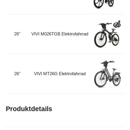
26"
VIVI M026TGB Elektrofahrrad
26"
VIVI MT26G Elektrofahrrad
Produktdetails