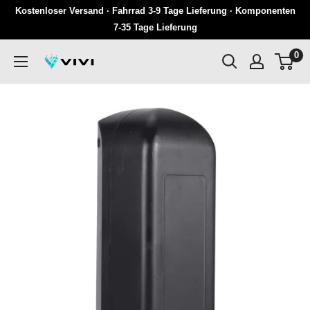
Überspringen
Kostenloser Versand · Fahrrad 3-9 Tage Lieferung · Komponenten
Sie
7-35 Tage Lieferung
zu
0
VIVI
Inhalten