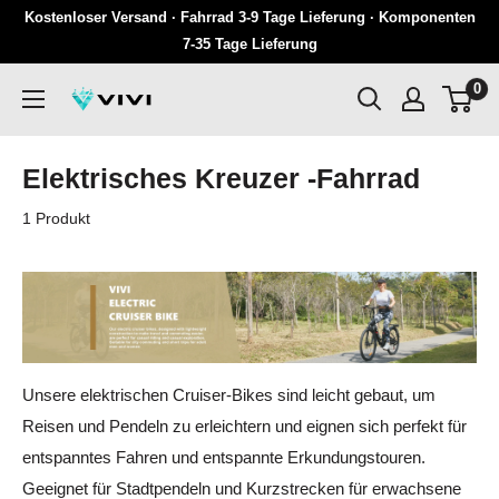
Überspringen
Kostenloser Versand · Fahrrad 3-9 Tage Lieferung · Komponenten
Sie
7-35 Tage Lieferung
zu
0
VIVI
Inhalten
Elektrisches Kreuzer -Fahrrad
1 Produkt
Unsere elektrischen Cruiser-Bikes sind leicht gebaut, um
Reisen und Pendeln zu erleichtern und eignen sich perfekt für
entspanntes Fahren und entspannte Erkundungstouren.
Geeignet für Stadtpendeln und Kurzstrecken für erwachsene