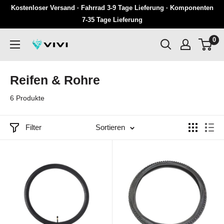
Überspringen
Kostenloser Versand · Fahrrad 3-9 Tage Lieferung · Komponenten
Sie
7-35 Tage Lieferung
zu
0
VIVI
Inhalten
Reifen & Rohre
6 Produkte
Filter
Sortieren