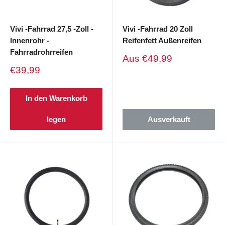
Vivi -Fahrrad 27,5 -Zoll -
Vivi -Fahrrad 20 Zoll
Innenrohr -
Reifenfett Außenreifen
Fahrradrohrreifen
Verkaufspreis
Aus
€49,99
Verkaufspreis
€39,99
In den Warenkorb
legen
Ausverkauft