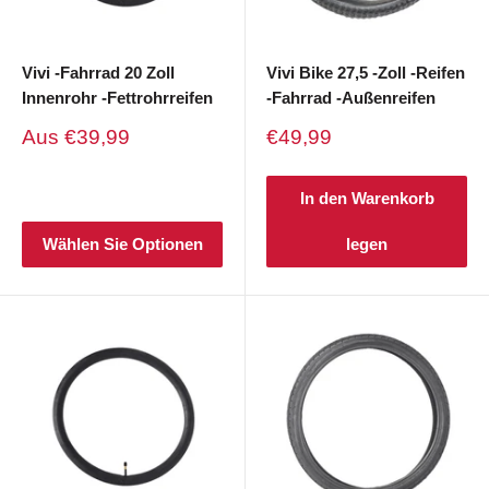
Vivi -Fahrrad 20 Zoll
Vivi Bike 27,5 -Zoll -Reifen
Innenrohr -Fettrohrreifen
-Fahrrad -Außenreifen
Verkaufspreis
Verkaufspreis
Aus
€39,99
€49,99
In den Warenkorb
Wählen Sie Optionen
legen