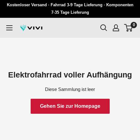
Überspringen
Kostenloser Versand · Fahrrad 3-9 Tage Lieferung · Komponenten
Sie
7-35 Tage Lieferung
zu
0
VIVI
Inhalten
Elektrofahrrad voller Aufhängung
Diese Sammlung ist leer
Gehen Sie zur Homepage