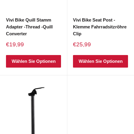
Vivi Bike Quill Stamm
Vivi Bike Seat Post -
Adapter -Thread -Quill
Klemme Fahrradsitzröhre
Converter
Clip
Verkaufspreis
Verkaufspreis
€19,99
€25,99
Wählen Sie Optionen
Wählen Sie Optionen