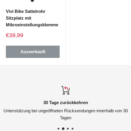
Vivi Bike Sattelrohr
Sitzplatz mit
Mikroeinstellungsklemme
Verkaufspreis
€39,99
Ausverkauft
30 Tage zurückkehren
Unterstützung bei ungeöffneten Rücksendungen innerhalb von 30
Tagen