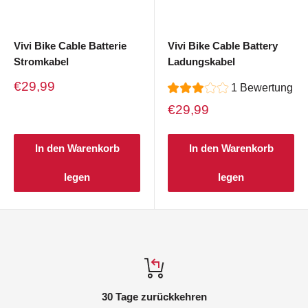
Vivi Bike Cable Batterie
Vivi Bike Cable Battery
Stromkabel
Ladungskabel
Verkaufspreis
€29,99
1 Bewertung
Verkaufspreis
€29,99
In den Warenkorb
In den Warenkorb
legen
legen
30 Tage zurückkehren