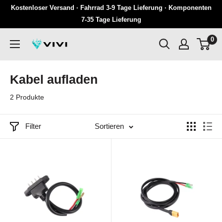
Überspringen
Kostenloser Versand · Fahrrad 3-9 Tage Lieferung · Komponenten
Sie
7-35 Tage Lieferung
zu
0
VIVI
Inhalten
Kabel aufladen
2 Produkte
Filter
Sortieren