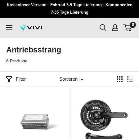
Überspringen
Kostenloser Versand · Fahrrad 3-9 Tage Lieferung · Komponenten
Sie
7-35 Tage Lieferung
zu
0
VIVI
Inhalten
Antriebsstrang
6 Produkte
Filter
Sortieren