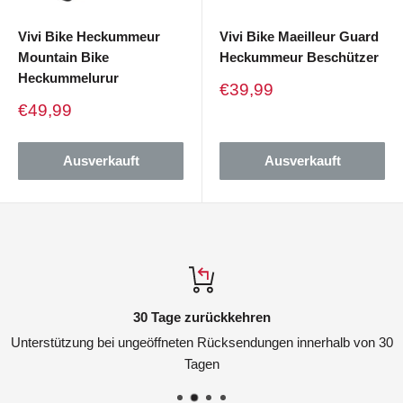
Vivi Bike Heckummeur
Vivi Bike Maeilleur Guard
Mountain Bike
Heckummeur Beschützer
Heckummelurur
Verkaufspreis
€39,99
Verkaufspreis
€49,99
Ausverkauft
Ausverkauft
30 Tage zurückkehren
Unterstützung bei ungeöffneten Rücksendungen innerhalb von 30
Tagen