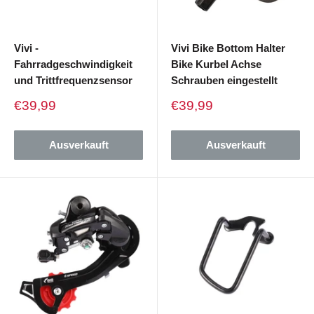
Vivi -
Vivi Bike Bottom Halter
Fahrradgeschwindigkeit
Bike Kurbel Achse
und Trittfrequenzsensor
Schrauben eingestellt
Verkaufspreis
Verkaufspreis
€39,99
€39,99
Ausverkauft
Ausverkauft