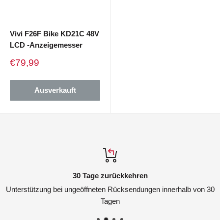
Vivi F26F Bike KD21C 48V
LCD -Anzeigemesser
Verkaufspreis
€79,99
Ausverkauft
30 Tage zurückkehren
Unterstützung bei ungeöffneten Rücksendungen innerhalb von 30
Tagen