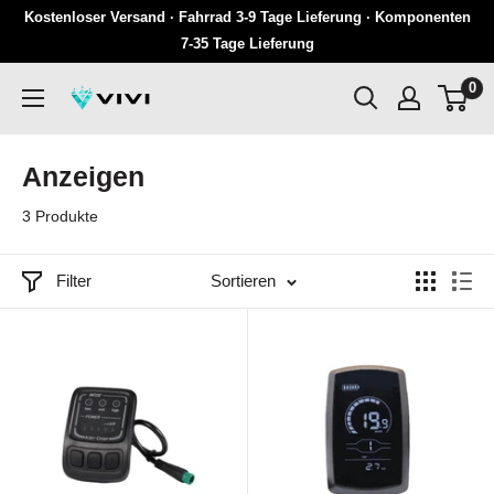
Überspringen
Kostenloser Versand · Fahrrad 3-9 Tage Lieferung · Komponenten
Sie
7-35 Tage Lieferung
zu
0
VIVI
Inhalten
Anzeigen
3 Produkte
Filter
Sortieren