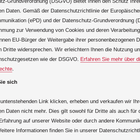
tz-Grundverordnung (DSGVO) bietet Ihnen den Schutz Ihre
 Daten. Gemäß der Datenschutzrichtlinie der Europäischen
mmunikation (ePD) und der Datenschutz-Grundverordnung (
immung zur Verwendung von Cookies und deren Verarbeitun
nen EU-Bürger der Weitergabe ihrer personenbezogenen D
 Dritte widersprechen. Wir erleichtern Ihnen die Nutzung un
enschutzgesetzen wie der DSGVO.
Erfahren Sie mehr über 
echte
.
ie sich
untenstehenden Link klicken, erheben und verkaufen wir Ihr
Daten nicht mehr. Dies gilt sowohl für Dritte als auch für d
Erfahrung auf unserer Website oder durch andere Kommunik
eitere Informationen finden Sie in unserer Datenschutzrichtl