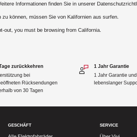
eitere Informationen finden Sie in unserer Datenschutzrichtl
zu können, müssen Sie von Kalifornien aus surfen.
opt-out, you must be browsing from California.
Tage zurückkehren
1 Jahr Garantie
erstützung bei
1 Jahr Garantie und
eöffneten Rücksendungen
lebenslanger Suppo
erhalb von 30 Tagen
GESCHÄFT
SERVICE
Alle Elektrofahrräder
Über Vivi