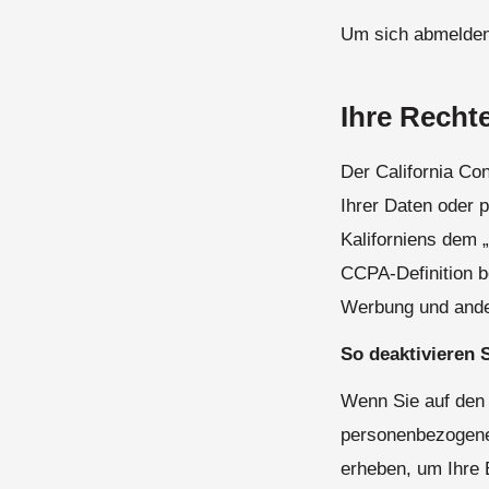
Um sich abmelden
Ihre Recht
Der California Co
Ihrer Daten oder
Kaliforniens dem 
CCPA-Definition b
Werbung und ander
So deaktivieren S
Wenn Sie auf den 
personenbezogenen 
erheben, um Ihre 