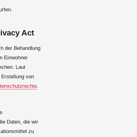
rfen.
ivacy Act
ch der Behandlung
n Einwohner
echen. Laut
 Erstellung von
tenschutzrechte
.
e
ie Daten, die wir
ationsmittel zu