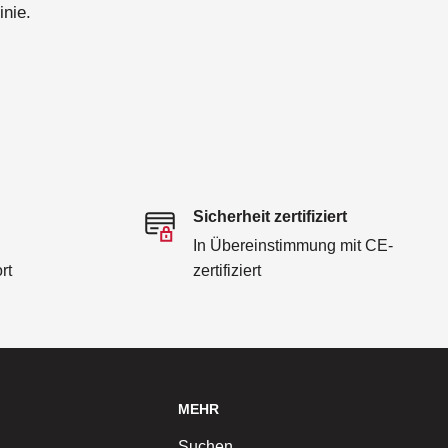
inie.
Sicherheit zertifiziert
In Übereinstimmung mit CE-
rt
zertifiziert
MEHR
Suchen