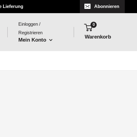
e Lieferung
Abonnieren
Einloggen /
0
Registrieren
Warenkorb
Mein Konto