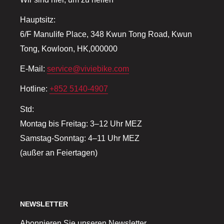
Hauptsitz:
6/F Manulife Place, 348 Kwun Tong Road, Kwun
Tong, Kowloon, HK,000000
E-Mail:
service@viviebike.com
Hotline:
+852 5140-4907
Std:
Montag bis Freitag: 3–12 Uhr MEZ
Samstag-Sonntag: 4–11 Uhr MEZ
(außer an Feiertagen)
NEWSLETTER
Abonnieren Sie unseren Newsletter