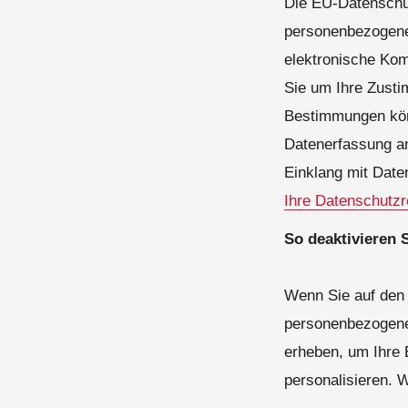
Die EU-Datenschu
personenbezogenen
elektronische Ko
Sie um Ihre Zust
Bestimmungen kön
Datenerfassung an
Einklang mit Dat
Ihre Datenschutzr
So deaktivieren S
Wenn Sie auf den 
personenbezogenen 
erheben, um Ihre 
personalisieren. W