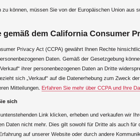
 zu können, müssen Sie von der Europäischen Union aus su
e gemäß dem California Consumer Pr
nsumer Privacy Act (CCPA) gewährt Ihnen Rechte hinsichtli
 personenbezogenen Daten. Gemäß der Gesetzgebung könne
„Verkauf“ ihrer personenbezogenen Daten an Dritte widerspr
ezieht sich „Verkauf“ auf die Datenerhebung zum Zweck der
en Mitteilungen.
Erfahren Sie mehr über CCPA und Ihre Da
ie sich
untenstehenden Link klicken, erheben und verkaufen wir Ihr
Daten nicht mehr. Dies gilt sowohl für Dritte als auch für d
Erfahrung auf unserer Website oder durch andere Kommunik