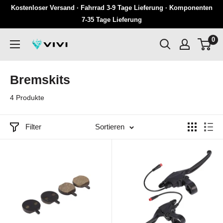
Überspringen
Kostenloser Versand · Fahrrad 3-9 Tage Lieferung · Komponenten
Sie
7-35 Tage Lieferung
zu
0
VIVI
Inhalten
Bremskits
4 Produkte
Filter
Sortieren