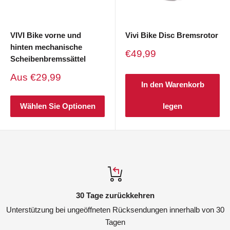
VIVI Bike vorne und
Vivi Bike Disc Bremsrotor
hinten mechanische
Verkaufspreis
€49,99
Scheibenbremssättel
Verkaufspreis
Aus
€29,99
In den Warenkorb
Wählen Sie Optionen
legen
30 Tage zurückkehren
Unterstützung bei ungeöffneten Rücksendungen innerhalb von 30
Tagen