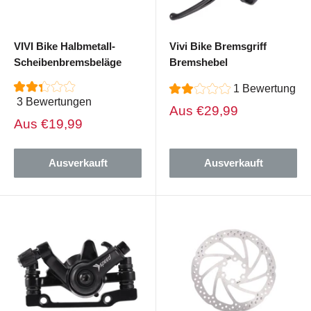
VIVI Bike Halbmetall-
Vivi Bike Bremsgriff
Scheibenbremsbeläge
Bremshebel
1 Bewertung
3 Bewertungen
Verkaufspreis
Aus
€29,99
Verkaufspreis
Aus
€19,99
Ausverkauft
Ausverkauft