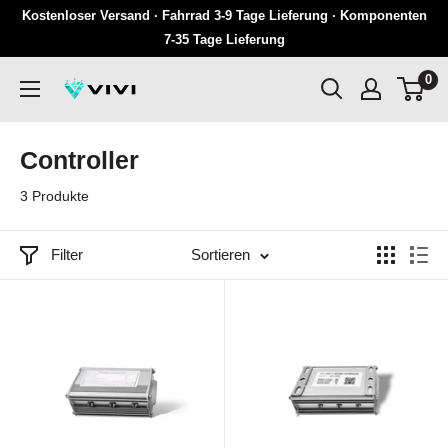
Überspringen
Kostenloser Versand · Fahrrad 3-9 Tage Lieferung · Komponenten
Sie
7-35 Tage Lieferung
zu
0
VIVI
Inhalten
Controller
3 Produkte
Filter
Sortieren