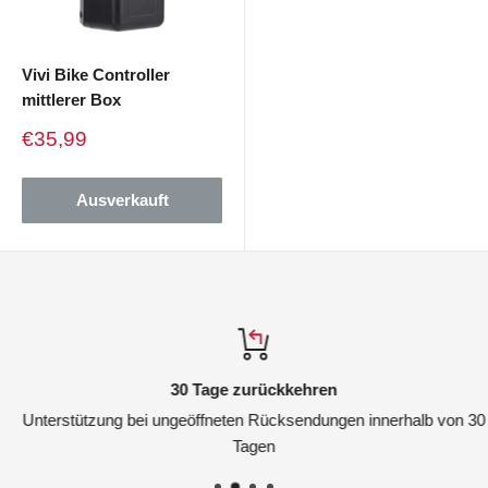
Vivi Bike Controller
mittlerer Box
Verkaufspreis
€35,99
Ausverkauft
30 Tage zurückkehren
Unterstützung bei ungeöffneten Rücksendungen innerhalb von 30
Tagen