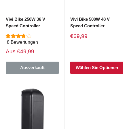
Vivi Bike 250W 36 V
Vivi Bike 500W 48 V
Speed ​​Controller
Speed ​​Controller
Verkaufspreis
€69,99
8 Bewertungen
Verkaufspreis
Aus
€49,99
Ausverkauft
Wählen Sie Optionen