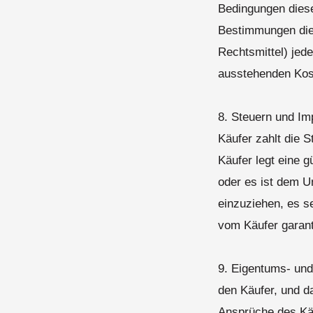
Bedingungen diese
Bestimmungen dies
Rechtsmittel) jede
ausstehenden Kos
8. Steuern und Im
Käufer zahlt die 
Käufer legt eine 
oder es ist dem U
einzuziehen, es s
vom Käufer garant
9. Eigentums- und 
den Käufer, und d
Ansprüche des Kä