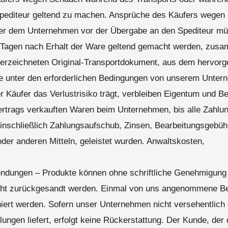
Spediteur geltend zu machen. Ansprüche des Käufers wegen
r dem Unternehmen vor der Übergabe an den Spediteur mü
) Tagen nach Erhalt der Ware geltend gemacht werden, zus
erzeichneten Original-Transportdokument, aus dem hervorg
e unter den erforderlichen Bedingungen von unserem Unter
 Käufer das Verlustrisiko trägt, verbleiben Eigentum und Be
rtrags verkauften Waren beim Unternehmen, bis alle Zahl
einschließlich Zahlungsaufschub, Zinsen, Bearbeitungsgebü
er anderen Mitteln, geleistet wurden. Anwaltskosten,
endungen – Produkte können ohne schriftliche Genehmigung
ht zurückgesandt werden. Einmal von uns angenommene Be
niert werden. Sofern unser Unternehmen nicht versehentlich 
ungen liefert, erfolgt keine Rückerstattung. Der Kunde, der