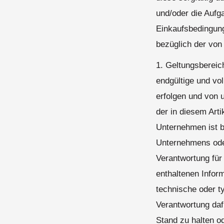
und/oder die Aufga
Einkaufsbedingun
bezüglich der von
1. Geltungsbereic
endgültige und vol
erfolgen und von 
der in diesem Art
Unternehmen ist b
Unternehmens oder
Verantwortung für 
enthaltenen Info
technische oder t
Verantwortung daf
Stand zu halten od