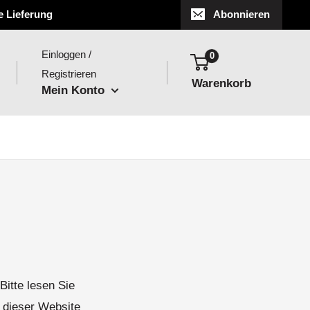
e Lieferung
Abonnieren
Einloggen /
0
Registrieren
Warenkorb
Mein Konto
itte lesen Sie
g dieser Website