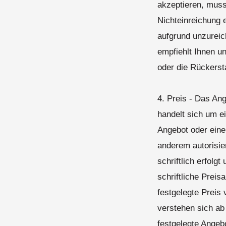
akzeptieren, muss
Nichteinreichung 
aufgrund unzureic
empfiehlt Ihnen u
oder die Rückerst
4. Preis - Das Ang
handelt sich um e
Angebot oder eine
anderem autorisie
schriftlich erfolg
schriftliche Preis
festgelegte Preis
verstehen sich ab
festgelegte Angeb