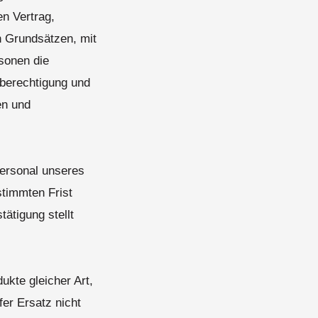
en Vertrag,
n Grundsätzen, mit
sonen die
berechtigung und
en und
Personal unseres
stimmten Frist
tätigung stellt
ukte gleicher Art,
fer Ersatz nicht