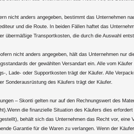
ofern nicht anders angegeben, bestimmt das Unternehmen n
iteur und die Route. In beiden Fällen haftet das Unternehm
r übermäßige Transportkosten, die durch die Auswahl ents
ofern nicht anders angegeben, hält das Unternehmen nur di
sstandards der gewählten Versandart ein. Alle vom Käufer 
-, Lade- oder Supportkosten trägt der Käufer. Alle Verpac
er Sonderausrüstung des Käufers trägt der Käufer.
ungen – Skonti gelten nur auf den Rechnungswert des Materi
t).Wenn die finanzielle Situation des Käufers dies erforder
estellt), behält sich das Unternehmen das Recht vor, eine
hende Garantie für die Waren zu verlangen. Wenn der Käufe