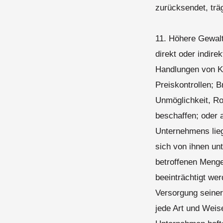
zurücksendet, trä
11. Höhere Gewalt
direkt oder indire
Handlungen von Kä
Preiskontrollen; 
Unmöglichkeit, Roh
beschaffen; oder 
Unternehmens lie
sich von ihnen un
betroffenen Menge
beeinträchtigt w
Versorgung seiner
jede Art und Weis