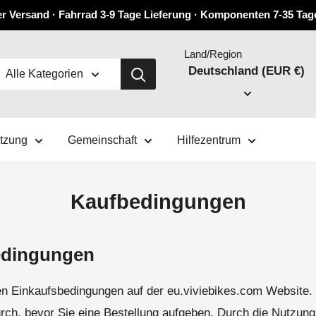
r Versand · Fahrrad 3-9 Tage Lieferung · Komponenten 7-35 Tag
Land/Region
Deutschland (EUR €)
Alle Kategorien
ützung
Gemeinschaft
Hilfezentrum
Kaufbedingungen
edingungen
 Einkaufsbedingungen auf der eu.viviebikes.com Website. B
durch, bevor Sie eine Bestellung aufgeben. Durch die Nutzun