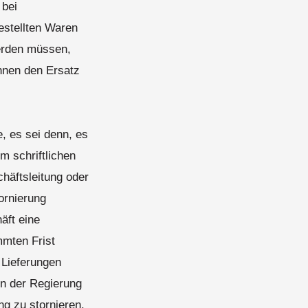
 bei
estellten Waren
werden müssen,
hnen den Ersatz
e, es sei denn, es
m schriftlichen
chäftsleitung oder
ornierung
äft eine
mmten Frist
 Lieferungen
on der Regierung
ng zu stornieren.