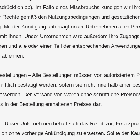
sdrücklich ab). Im Falle eines Missbrauchs kündigen wir Ihr
ler Rechte gemäß den Nutzungsbedingungen und gesetzliche
g. Mit der Kündigung untersagt unser Unternehmen allen Per
mit Ihnen. Unser Unternehmen wird außerdem Ihre Zugangs
hen und alle oder einen Teil der entsprechenden Anwendung
 ablehnen.
stellungen – Alle Bestellungen müssen von autorisiertem 
ftlich bestätigt werden, sofern sie nicht innerhalb einer be
igt werden. Der Versand von Waren ohne schriftliche Preisbes
 in der Bestellung enthaltenen Preises dar.
g – Unser Unternehmen behält sich das Recht vor, Ersatzprod
tion ohne vorherige Ankündigung zu ersetzen. Sollte der Käu