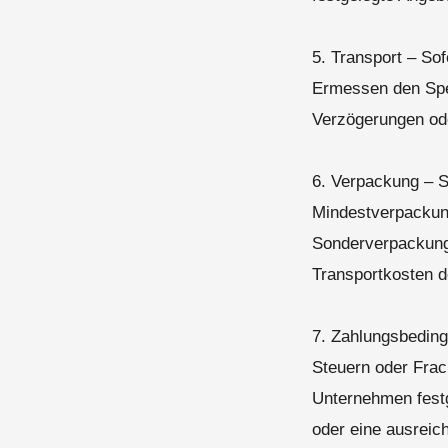
5. Transport – S
Ermessen den Sped
Verzögerungen ode
6. Verpackung – S
Mindestverpackung
Sonderverpackungs
Transportkosten d
7. Zahlungsbeding
Steuern oder Frach
Unternehmen festg
oder eine ausreic