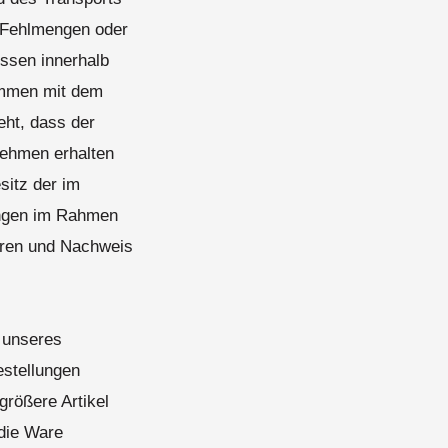
 Fehlmengen oder
ssen innerhalb
ammen mit dem
eht, dass der
nehmen erhalten
sitz der im
ungen im Rahmen
hren und Nachweis
 unseres
stellungen
größere Artikel
 die Ware