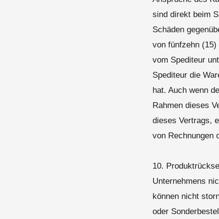
sind direkt beim 
Schäden gegenübe
von fünfzehn (15
vom Spediteur unt
Spediteur die War
hat. Auch wenn der
Rahmen dieses Ve
dieses Vertrags, 
von Rechnungen od
10. Produktrücks
Unternehmens nic
können nicht stor
oder Sonderbestell