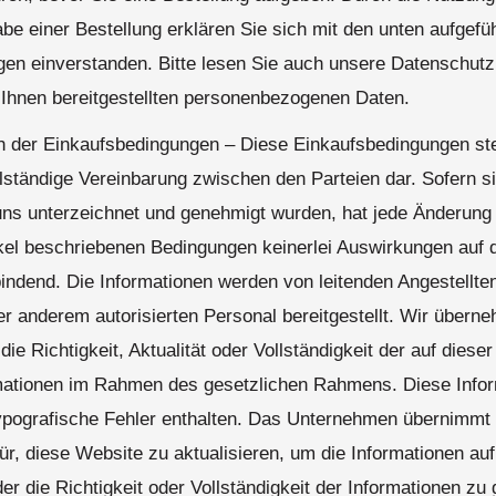
be einer Bestellung erklären Sie sich mit den unten aufgefü
gen einverstanden. Bitte lesen Sie auch unsere Datenschu
 Ihnen bereitgestellten personenbezogenen Daten.
h der Einkaufsbedingungen – Diese Einkaufsbedingungen ste
lständige Vereinbarung zwischen den Parteien dar. Sofern sie
uns unterzeichnet und genehmigt wurden, hat jede Änderun
ikel beschriebenen Bedingungen keinerlei Auswirkungen auf 
indend. Die Informationen werden von leitenden Angestellte
 anderem autorisierten Personal bereitgestellt. Wir übern
die Richtigkeit, Aktualität oder Vollständigkeit der auf diese
rmationen im Rahmen des gesetzlichen Rahmens. Diese Info
ypografische Fehler enthalten. Das Unternehmen übernimmt
ür, diese Website zu aktualisieren, um die Informationen a
er die Richtigkeit oder Vollständigkeit der Informationen zu