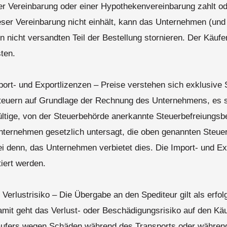
r Vereinbarung oder einer Hypothekenvereinbarung zahlt od
er Vereinbarung nicht einhält, kann das Unternehmen (und
n nicht versandten Teil der Bestellung stornieren. Der Käufer 
ten.
port- und Exportlizenzen – Preise verstehen sich exklusive 
Steuern auf Grundlage der Rechnung des Unternehmens, es s
gültige, von der Steuerbehörde anerkannte Steuerbefreiungs
nternehmen gesetzlich untersagt, die oben genannten Steue
ei denn, das Unternehmen verbietet dies. Die Import- und E
iert werden.
Verlustrisiko – Die Übergabe an den Spediteur gilt als erfol
amit geht das Verlust- oder Beschädigungsrisiko auf den Käu
ufers wegen Schäden während des Transports oder während