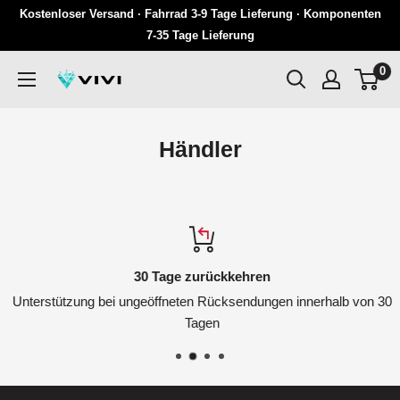
Überspringen
Kostenloser Versand · Fahrrad 3-9 Tage Lieferung · Komponenten
Sie
7-35 Tage Lieferung
zu
0
VIVI
Inhalten
Händler
30 Tage zurückkehren
Unterstützung bei ungeöffneten Rücksendungen innerhalb von 30
Tagen