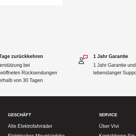
Tage zurückkehren
1 Jahr Garantie
erstützung bei
1 Jahr Garantie und
eöffneten Rücksendungen
lebenslanger Suppo
erhalb von 30 Tagen
GESCHÄFT
SERVICE
Alle Elektrofahrräder
Über Vivi
Elektrisches Mountainbike
Kontaktieren Sie