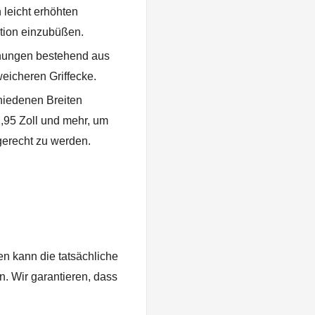
n leicht erhöhten
aktion einzubüßen.
ungen bestehend aus
eicheren Griffecke.
chiedenen Breiten
 1,95 Zoll und mehr, um
erecht zu werden.
en kann die tatsächliche
n. Wir garantieren, dass