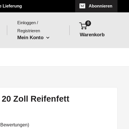
e Lieferung
Abonnieren
Einloggen /
0
Registrieren
Warenkorb
Mein Konto
 20 Zoll Reifenfett
 Bewertungen)