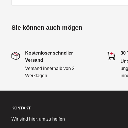
Sie können auch mögen
Kostenloser schneller
30 
Versand
Unt
Versand innerhalb von 2
ung
Werktagen
inn
KONTAKT
Wir sind hier, um zu helfen