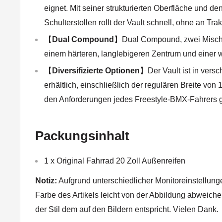
eignet. Mit seiner strukturierten Oberfläche und de
Schulterstollen rollt der Vault schnell, ohne an Tr
【
Dual Compound
】Dual Compound, zwei Misch
einem härteren, langlebigeren Zentrum und einer w
【
Diversifizierte Optionen
】Der Vault ist in vers
erhältlich, einschließlich der regulären Breite von
den Anforderungen jedes Freestyle-BMX-Fahrers g
Packungsinhalt
1 x Original Fahrrad 20 Zoll Außenreifen
Notiz:
Aufgrund unterschiedlicher Monitoreinstellung
Farbe des Artikels leicht von der Abbildung abweiche
der Stil dem auf den Bildern entspricht. Vielen Dank.