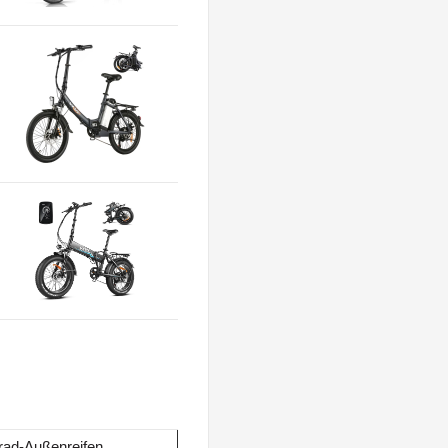
rad-Außenreifen