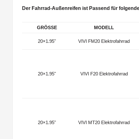
Der Fahrrad-Außenreifen ist Passend für folgende
GRÖSSE
MODELL
20×1.95"
VIVI FM20 Elektrofahrrad
20×1.95"
VIVI F20 Elektrofahrrad
20×1.95"
VIVI MT20 Elektrofahrrad