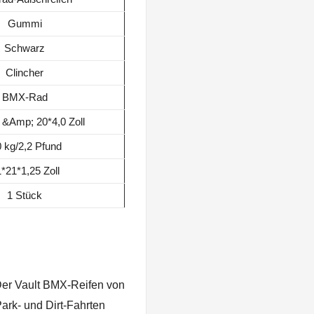
Gummi
Schwarz
Clincher
BMX-Rad
 &Amp; 20*4,0 Zoll
0 kg/2,2
Pfund
*21*1,25 Zoll
1 Stück
er Vault BMX-Reifen von
Park- und Dirt-Fahrten