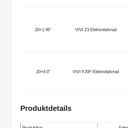
20×1.95"
VIVI Z3 Elektrofahrrad
20×4.0"
VIVI F20F Elektrofahrrad
Produktdetails
Produkttyp
Fahr