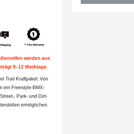
Außenreifen werden aus
eträgt 9–12 Werktage.
el Trail Kraftpaket. Von
en ein Freestyle-BMX-
Street-, Park- und Dirt-
terstollen ermöglichen