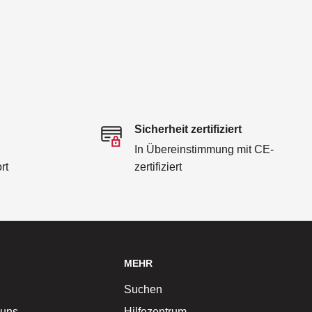
Sicherheit zertifiziert
In Übereinstimmung mit CE-
rt
zertifiziert
MEHR
Suchen
 uns
Hilfezentrum