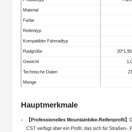
Material
Farbe
Reifentyp
Kompatibler Fahrradtyp
Radgröße
20*1,95
Gewicht
1,
Technische Daten
21
Menge
Hauptmerkmale
【Professionelles Mountainbike-Reifenprofil】
D
CST verfügt über ein Profil, das sich für Straßen-, 