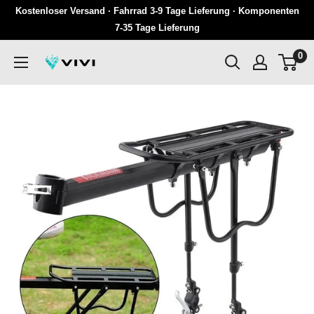
Überspringen
Kostenloser Versand · Fahrrad 3-9 Tage Lieferung · Komponenten
Sie
7-35 Tage Lieferung
zu
0
VIVI
Inhalten