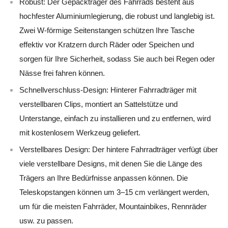
Robust: Der Gepäckträger des Fahrrads besteht aus
hochfester Aluminiumlegierung, die robust und langlebig ist.
Zwei W-förmige Seitenstangen schützen Ihre Tasche
effektiv vor Kratzern durch Räder oder Speichen und
sorgen für Ihre Sicherheit, sodass Sie auch bei Regen oder
Nässe frei fahren können.
Schnellverschluss-Design: Hinterer Fahrradträger mit
verstellbaren Clips, montiert an Sattelstütze und
Unterstange, einfach zu installieren und zu entfernen, wird
mit kostenlosem Werkzeug geliefert.
Verstellbares Design: Der hintere Fahrradträger verfügt über
viele verstellbare Designs, mit denen Sie die Länge des
Trägers an Ihre Bedürfnisse anpassen können. Die
Teleskopstangen können um 3–15 cm verlängert werden,
um für die meisten Fahrräder, Mountainbikes, Rennräder
usw. zu passen.