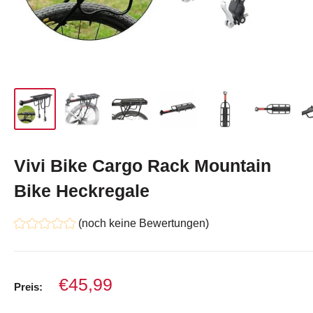
Vivi Bike Cargo Rack Mountain
Bike Heckregale
(noch keine Bewertungen)
Verkaufspreis
€45,99
Preis: