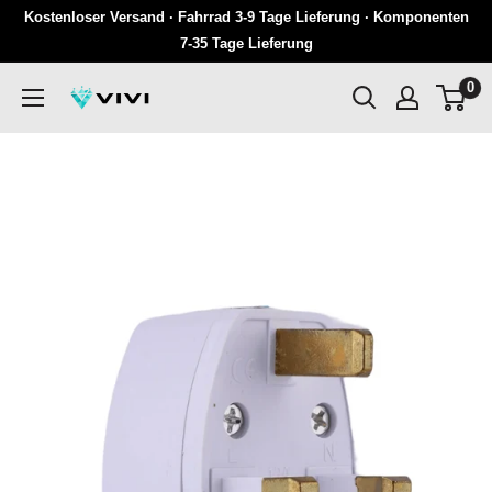
Überspringen
Kostenloser Versand · Fahrrad 3-9 Tage Lieferung · Komponenten
Sie
7-35 Tage Lieferung
zu
0
VIVI
Inhalten