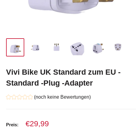
Vivi Bike UK Standard zum EU -
Standard -Plug -Adapter
(noch keine Bewertungen)
Verkaufspreis
€29,99
Preis: