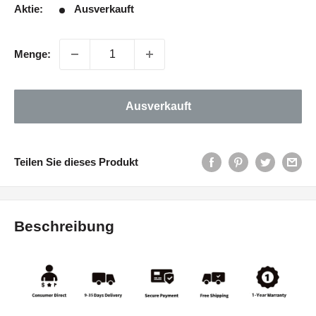
Aktie:
Ausverkauft
Menge:
Ausverkauft
Teilen Sie dieses Produkt
Beschreibung