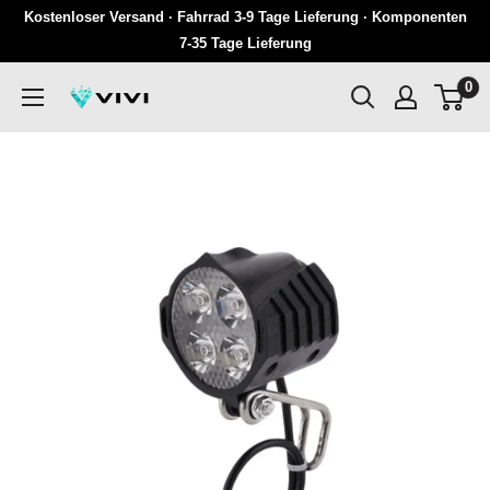
Überspringen
Kostenloser Versand · Fahrrad 3-9 Tage Lieferung · Komponenten
Sie
7-35 Tage Lieferung
zu
0
VIVI
Inhalten