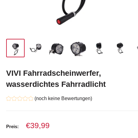
VIVI Fahrradscheinwerfer,
wasserdichtes Fahrradlicht
(noch keine Bewertungen)
Verkaufspreis
€39,99
Preis: