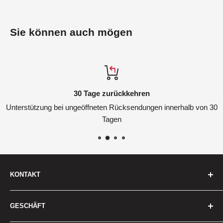
Sie können auch mögen
30 Tage zurückkehren
Unterstützung bei ungeöffneten Rücksendungen innerhalb von 30
Tagen
KONTAKT
Wir sind hier, um zu helfen
GESCHÄFT
Hauptsitz: