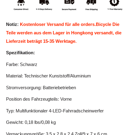
Notiz:
Kostenloser Versand für alle orders.Bicycle Die
Teile werden aus dem Lager in Hongkong versandt, die
Lieferzeit beträgt 15-35 Werktage.
Spezifikation:
Farbe: Schwarz
Material: Technischer Kunststoff/Aluminium
Stromversorgung: Batteriebetrieben
Position des Fahrzeugteils: Vorne
Typ: Multifunktionaler 4-LED-Fahrradscheinwerfer
Gewicht: 0,18 lbs/0,08 kg
Verpackungsgröße: 3,5 x 2,8 x 2,4 Zoll/9 x 7 x 6 cm