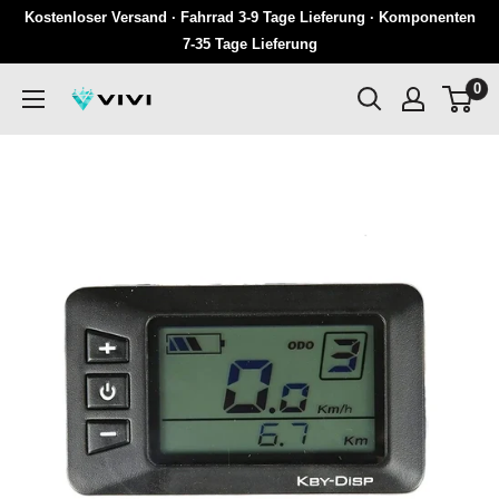
Überspringen
Kostenloser Versand · Fahrrad 3-9 Tage Lieferung · Komponenten
Sie
7-35 Tage Lieferung
zu
0
VIVI
Inhalten