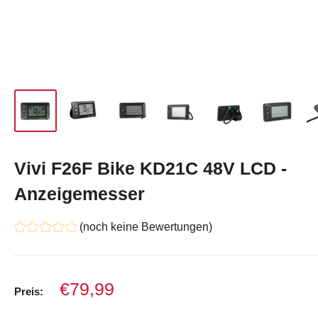
Vivi F26F Bike KD21C 48V LCD -
Anzeigemesser
(noch keine Bewertungen)
Verkaufspreis
€79,99
Preis: