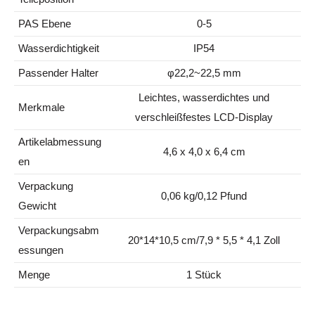
PAS Ebene
0-5
Wasserdichtigkeit
IP54
Passender Halter
φ22,2~22,5 mm
Leichtes, wasserdichtes und
Merkmale
verschleißfestes LCD-Display
Artikelabmessung
4,6 x 4,0 x 6,4 cm
en
Verpackung
0,06 kg/
0,12 Pfund
Gewicht
Verpackungsabm
20*14*10,5 cm/
7,9 * 5,5 * 4,1 Zoll
essungen
Menge
1 Stück