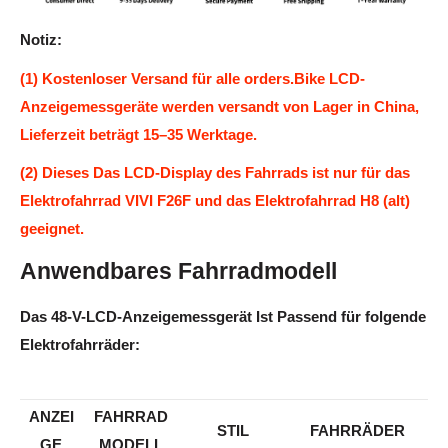
Notiz:
(1) Kostenloser Versand für alle orders.Bike LCD-
Anzeigemessgeräte werden versandt von Lager in China,
Lieferzeit beträgt 15–35 Werktage.
(2) Dieses Das LCD-Display des Fahrrads ist nur für das
Elektrofahrrad VIVI F26F und das Elektrofahrrad H8 (alt)
geeignet.
Anwendbares Fahrradmodell
Das 48-V-LCD-Anzeigemessgerät Ist Passend für folgende
Elektrofahrräder:
ANZEI
FAHRRAD
STIL
FAHRRÄDER
GE
MODELL