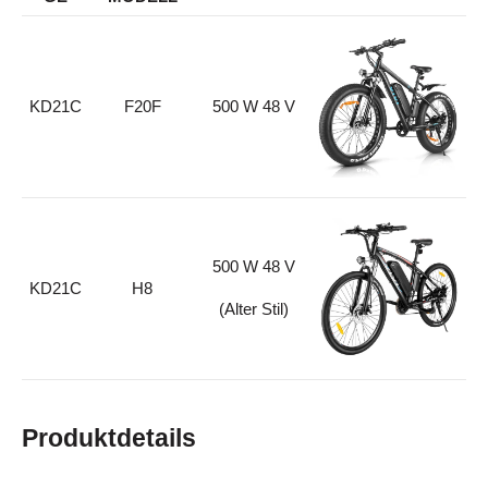
KD21C
F20F
500 W 48 V
500 W 48 V
KD21C
H8
(Alter Stil)
Produktdetails