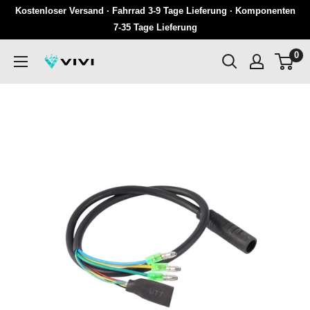
Überspringen
Kostenloser Versand · Fahrrad 3-9 Tage Lieferung · Komponenten
Sie
7-35 Tage Lieferung
zu
0
VIVI
Inhalten