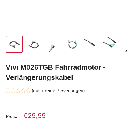
Vivi M026TGB Fahrradmotor -
Verlängerungskabel
(noch keine Bewertungen)
Verkaufspreis
€29,99
Preis: