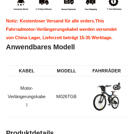
Notiz: Kostenloser Versand für alle orders.This
Fahrradmotor-Verlängerungskabel werden versendet
von China Lager, Lieferzeit beträgt 15-35 Werktage.
Anwendbares Modell
KABEL
MODELL
FAHRRÄDER
Motor-
Verlängerungskabe
M026TGB
l
Produktdetails