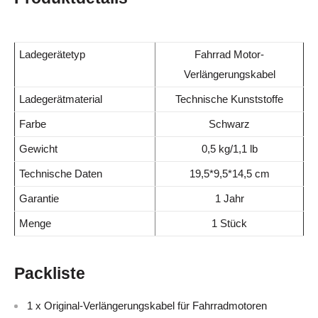
Ladegerätetyp
Fahrrad
Motor-
Verlängerungskabel
Ladegerätmaterial
Technische Kunststoffe
Farbe
Schwarz
Gewicht
0,5 kg/1,1 lb
Technische Daten
19,5*9,5*14,5 cm
Garantie
1 Jahr
Menge
1 Stück
Packliste
1 x Original-Verlängerungskabel für Fahrradmotoren